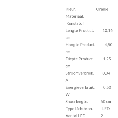
Kleur. Oranje
Materiaal.
Kunststof
Lengte Product. 10,16
cm
Hoogte Product. 4,50
cm
Diepte Product. 1,25
cm
Stroomverbruik. 0,04
A
Energieverbruik. 0,50
W
Snoerlengte. 50 cm
Type Lichtbron. LED
Aantal LED. 2