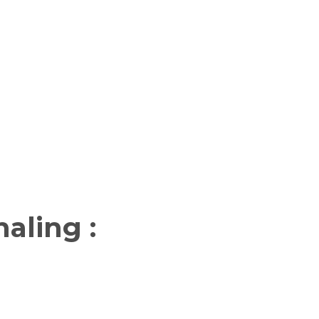
aling :