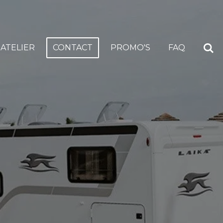
ATELIER
CONTACT
PROMO'S
FAQ