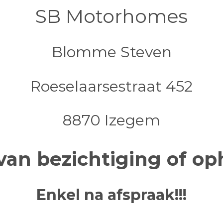
SB Motorhomes
Blomme Steven
Roeselaarsestraat 452
8870 Izegem
van bezichtiging of oph
Enkel na afspraak!!!