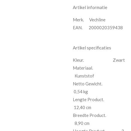
Artikel informatie
Merk. Vechline
EAN. 2000020359438
Artikel specificaties
Kleur. Zwart
Materiaal.
Kunststof
Netto Gewicht.
0,54 kg
Lengte Product.
12,40 cm
Breedte Product.
8,90 cm
Hoogte Product. 3