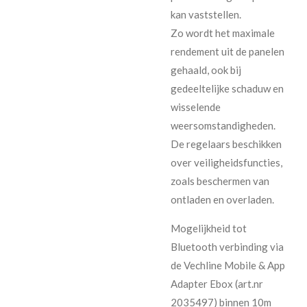
kan vaststellen.
Zo wordt het maximale
rendement uit de panelen
gehaald, ook bij
gedeeltelijke schaduw en
wisselende
weersomstandigheden.
De regelaars beschikken
over veiligheidsfuncties,
zoals beschermen van
ontladen en overladen.
Mogelijkheid tot
Bluetooth verbinding via
de Vechline Mobile & App
Adapter Ebox (art.nr
2035497
) binnen 10m