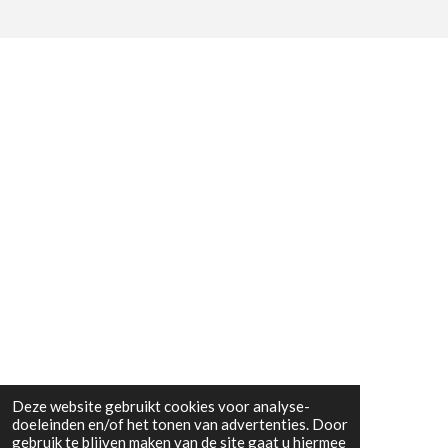
Deze website gebruikt cookies voor analyse-
doeleinden en/of het tonen van advertenties. Door
gebruik te blijven maken van de site gaat u hiermee