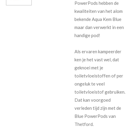
PowerPods hebben de
kwaliteiten van het alom
bekende Aqua Kem Blue
maar dan verwerkt in een
handige pod!
Als ervaren kampeerder
ken je het vast wel, dat
geknoei met je
toiletvloeistoffen of per
ongeluk te veel
toiletvloeistof gebruiken.
Dat kan voorgoed
verleden tijd zijn met de
Blue PowerPods van
Thetford.