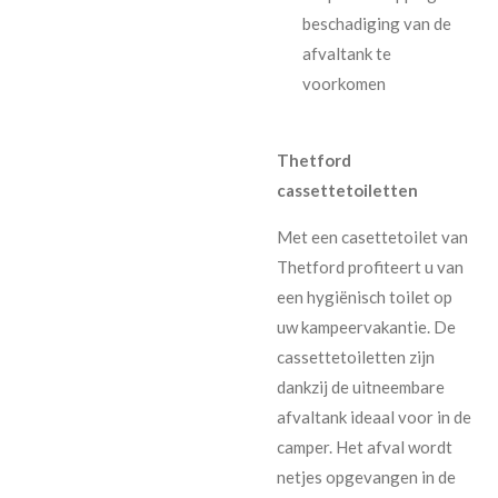
beschadiging van de
afvaltank te
voorkomen
Thetford
cassettetoiletten
Met een casettetoilet van
Thetford profiteert u van
een hygiënisch toilet op
uw kampeervakantie. De
cassettetoiletten zijn
dankzij de uitneembare
afvaltank ideaal voor in de
camper. Het afval wordt
netjes opgevangen in de