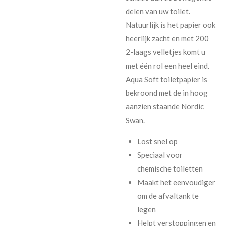
delen van uw toilet.
Natuurlijk is het papier ook
heerlijk zacht en met 200
2-laags velletjes komt u
met één rol een heel eind.
Aqua Soft toiletpapier is
bekroond met de in hoog
aanzien staande Nordic
Swan.
Lost snel op
Speciaal voor
chemische toiletten
Maakt het eenvoudiger
om de afvaltank te
legen
Helpt verstoppingen en