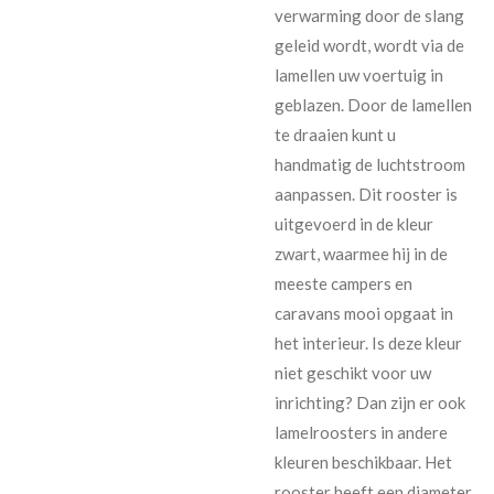
verwarming door de slang
geleid wordt, wordt via de
lamellen uw voertuig in
geblazen. Door de lamellen
te draaien kunt u
handmatig de luchtstroom
aanpassen. Dit rooster is
uitgevoerd in de kleur
zwart, waarmee hij in de
meeste campers en
caravans mooi opgaat in
het interieur. Is deze kleur
niet geschikt voor uw
inrichting? Dan zijn er ook
lamelroosters in andere
kleuren beschikbaar. Het
rooster heeft een diameter