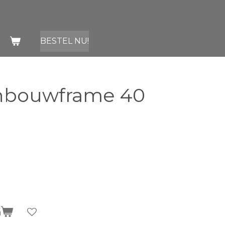
BESTEL NU!
nbouwframe 40
n