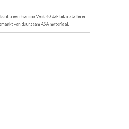
unt u een Fiamma Vent 40 dakluik installeren
gemaakt van duurzaam ASA materiaal.