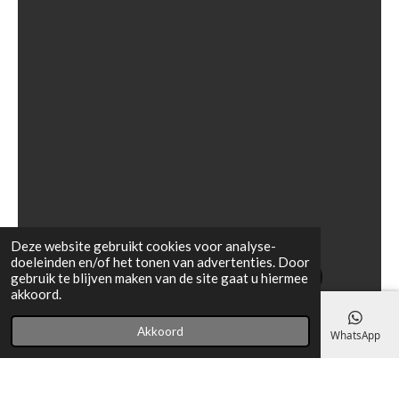
Deze website gebruikt cookies voor analyse-
doeleinden en/of het tonen van advertenties. Door
gebruik te blijven maken van de site gaat u hiermee
akkoord.
Akkoord
E-mailadres
Telefoonnummer
Kaart
Facebook
WhatsApp
© 2021 - 2026 SB Motorhomes