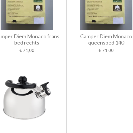
mper Diem Monaco frans
Camper Diem Monaco
bed rechts
queensbed 140
€ 71,00
€ 71,00