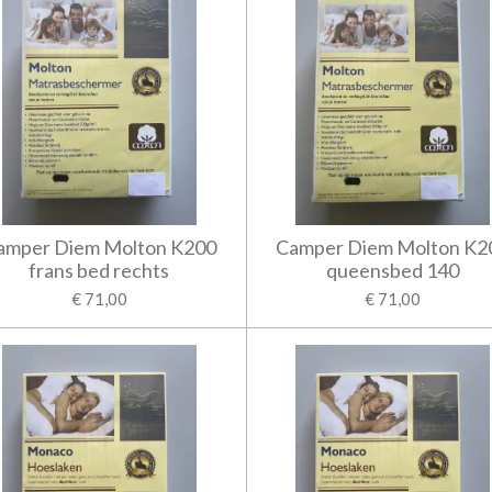
amper Diem Molton K200
Camper Diem Molton K2
frans bed rechts
queensbed 140
€ 71,00
€ 71,00