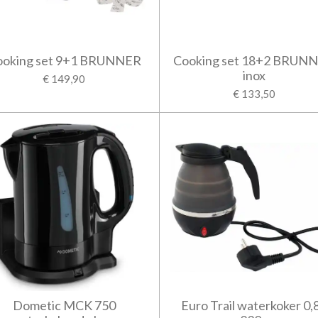
ooking set 9+1 BRUNNER
Cooking set 18+2 BRUN
inox
€ 149,90
€ 133,50
Dometic MCK 750
Euro Trail waterkoker 0,