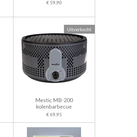
€ 59,90
Uitverkocht
Mestic MB-200
kolenbarbecue
€ 69,95