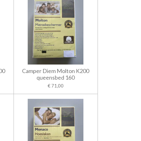
00
Camper Diem Molton K200
queensbed 160
€ 71,00