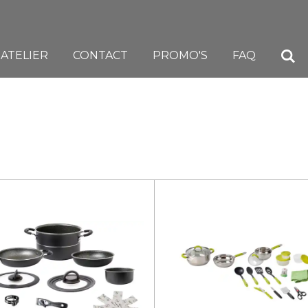
ATELIER
CONTACT
PROMO'S
FAQ