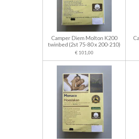
Camper Diem Molton K200
Ca
twinbed (2st 75-80 x 200-210)
€ 101,00