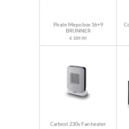
Pirate Mepo box 16+9
C
BRUNNER
€ 189,90
Carbest 230v Fan heater